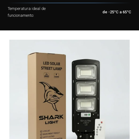
Temperatura ideal de
de -25°C a 65°C
funcionamento: