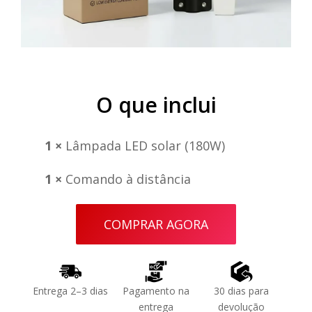
O que inclui
1 ×
Lâmpada LED solar (180W)
1 ×
Comando à distância
COMPRAR AGORA
Entrega 2–3 dias
Pagamento na
30 dias para
entrega
devolução