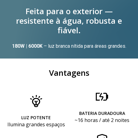
Feita para o exterior —
resistente à água, robusta e
fiável.
180W | 6000K
– luz branca nítida para áreas grandes.
Vantagens
BATERIA DURADOURA
LUZ POTENTE
~16 horas / até 2 noites
Ilumina grandes espaços